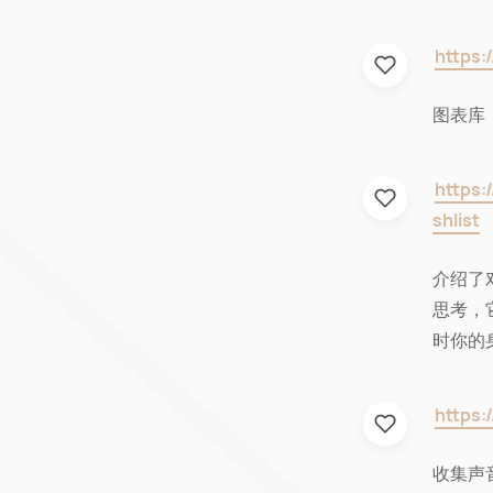
https:
图表库，构
https:
shlist
介绍了
思考，
时你的
https:
收集声音