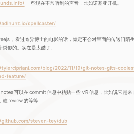
unds.info/
一些现在不常听到的声音，比如诺基亚开机。
//adinunz.io/spellcaster/
threejs ，看过奇异博士的电影的话，肯定不会对里面的传送门陌
个类似的。实在是太酷了。
//tylercipriani.com/blog/2022/11/19/git-notes-gits-coole
ed-feature/
it notes 可以在 commit 信息中粘贴一些 MR 信息，比如说它是
谁 review 的等等
//github.com/steven-tey/dub