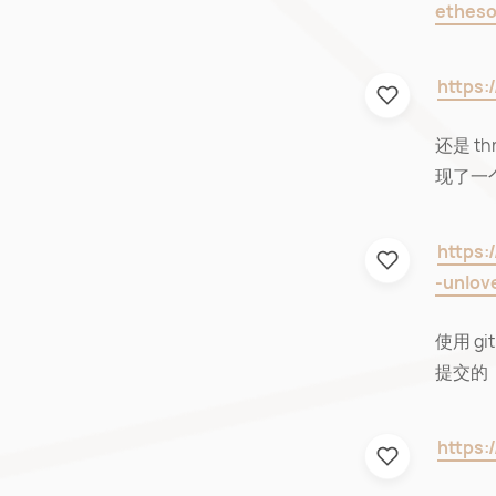
etheso
https:
还是 
现了一
https:
-unlov
使用 g
提交的，
https: