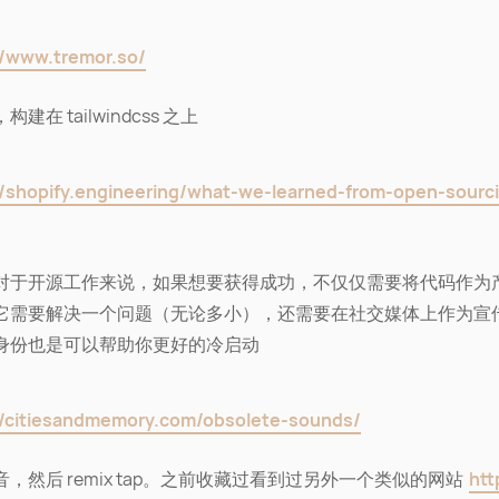
//www.tremor.so/
建在 tailwindcss 之上
//shopify.engineering/what-we-learned-from-open-sourci
对于开源工作来说，如果想要获得成功，不仅仅需要将代码作为
它需要解决一个问题（无论多小），还需要在社交媒体上作为宣
身份也是可以帮助你更好的冷启动
//citiesandmemory.com/obsolete-sounds/
，然后 remix tap。之前收藏过看到过另外一个类似的网站
htt